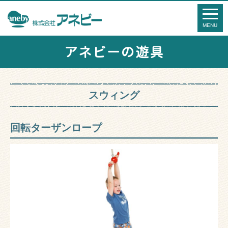
アネビーの遊具
スウィング
回転ターザンロープ