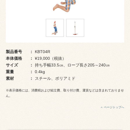
製品番号
KBT04R
本体価格
¥19,000（税抜）
サイズ
持ち手幅33.5㎝、ロープ長さ205～240㎝
重量
0.4kg
素材
スチール、ポリアミド
※表示価格には、消費税および組立費、取り付け費、運賃などは含まれておりませ
ん。
ページトップへ