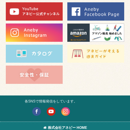
各SNSで情報発信をしています。
株式会社アネビー HOME