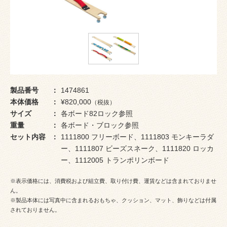
製品番号
1474861
本体価格
¥820,000
（税抜）
サイズ
各ボード82ロック参照
重量
各ボード・ブロック参照
セット内容
1111800 フリーボード、1111803 モンキーラダ
ー、1111807 ビーズスネーク、1111820 ロッカ
ー、1112005 トランポリンボード
※表示価格には、消費税および組立費、取り付け費、運賃などは含まれておりませ
ん。
※製品本体には写真中に含まれるおもちゃ、クッション、マット、飾りなどは付属
されておりません。