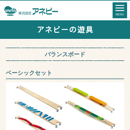
アネビーの遊具
バランスボード
ベーシックセット