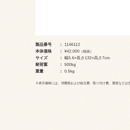
製品番号
1146112
本体価格
¥42,000
（税抜）
サイズ
幅5.6×長さ132×高さ7cm
耐荷重
500kg
重量
0.5kg
※表示価格には、消費税および組立費、取り付け費、運賃などは