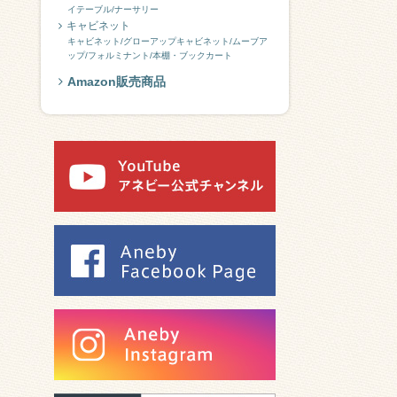
イテーブル/ナーサリー
キャビネット
キャビネット/グローアップキャビネット/ムーブア
ップ/フォルミナント/本棚・ブックカート
Amazon販売商品