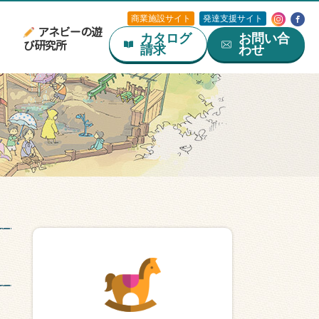
商業施設サイト
発達支援サイト
アネビーの遊
カタログ
お問い合
び研究所
請求
わせ