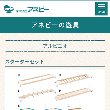
アネビーの遊具
アルピニオ
スターターセット