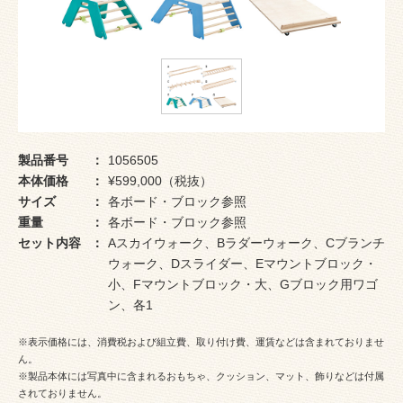
製品番号
1056505
本体価格
¥599,000（税抜）
サイズ
各ボード・ブロック参照
重量
各ボード・ブロック参照
セット内容
Aスカイウォーク、Bラダーウォーク、Cブランチ
ウォーク、Dスライダー、Eマウントブロック・
小、Fマウントブロック・大、Gブロック用ワゴ
ン、各1
※表示価格には、消費税および組立費、取り付け費、運賃などは含まれておりませ
ん。
※製品本体には写真中に含まれるおもちゃ、クッション、マット、飾りなどは付属
されておりません。