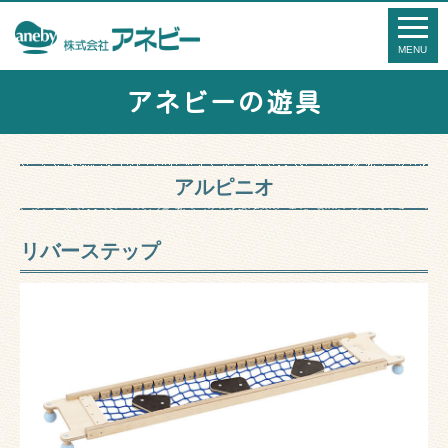
アネビーの遊具
アルピニオ
リバーステップ