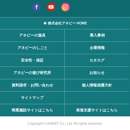
株式会社アネビー HOME
アネビーの遊具
導入事例
アネビーのしごと
企業情報
安全性・保証
カタログ
アネビーの遊び研究所
お知らせ
資料請求・お問い合わせ
個人情報保護方針
サイトマップ
カタログ請求
お問い合わせ
商業施設サイトはこちら
発達支援サイトはこちら
遊び環境のご相談はこちら
Copyright © ANEBY Co., Ltd. All rights reserved.