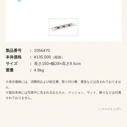
製品番号
1056470
本体価格
¥135,000
（税抜）
サイズ
長さ150×幅28×高さ8.5cm
重量
4.8kg
※表示価格には、消費税および組立費、取り付け費、運賃などは含まれておりませ
ん。
※製品本体には写真中に含まれるおもちゃ、クッション、マット、飾りなどは付属
されておりません。
ページトップへ