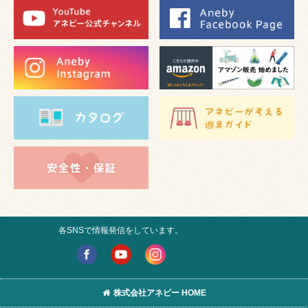
各SNSで情報発信をしています。
株式会社アネビー HOME