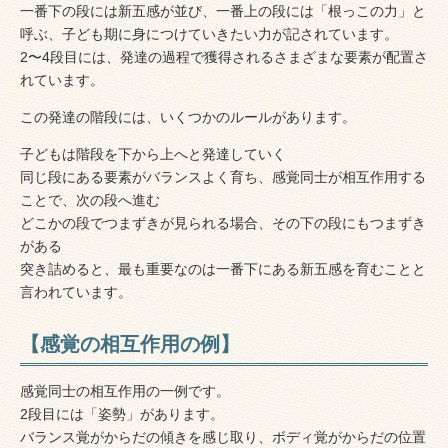
一番下の段には新五感が並び、一番上の段には「根っこの力」と
呼ぶ、子ども期に身につけていきたい力が記されています。
2〜4段目には、発達の過程で獲得されるさまざまな要素が配置さ
れています。
この発達の階段には、いくつかのルールがあります。
子どもは階段を下から上へと発達していく
同じ段にある要素がバランスよく育ち、感覚同士が相互作用する
ことで、次の段へ進む
どこかの段でつまずきが見られる場合、その下の段にもつまずき
がある
突き詰めると、最も重要なのは一番下にある新五感を育むことと
言われています。
【感覚の相互作用の例】
感覚同士の相互作用の一例です。
2段目には「姿勢」があります。
バランス覚がからだの傾きを感じ取り、ボディ覚がからだの位置