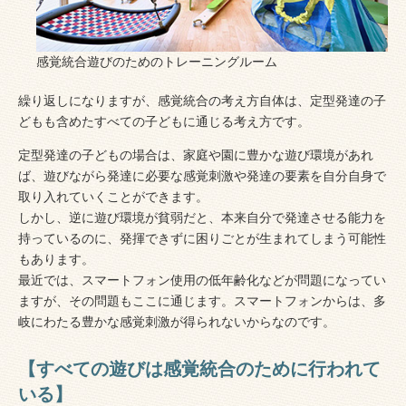
感覚統合遊びのためのトレーニングルーム
繰り返しになりますが、感覚統合の考え方自体は、定型発達の子
どもも含めたすべての子どもに通じる考え方です。
定型発達の子どもの場合は、家庭や園に豊かな遊び環境があれ
ば、遊びながら発達に必要な感覚刺激や発達の要素を自分自身で
取り入れていくことができます。
しかし、逆に遊び環境が貧弱だと、本来自分で発達させる能力を
持っているのに、発揮できずに困りごとが生まれてしまう可能性
もあります。
最近では、スマートフォン使用の低年齢化などが問題になってい
ますが、その問題もここに通じます。スマートフォンからは、多
岐にわたる豊かな感覚刺激が得られないからなのです。
【すべての遊びは感覚統合のために行われて
いる】