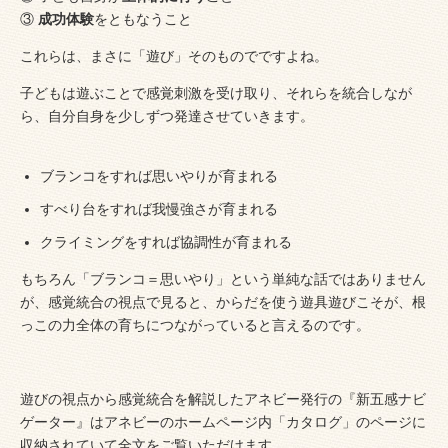
③
成功体験
をともなうこと
これらは、まさに「遊び」そのものでですよね。
子どもは遊ぶことで感覚刺激を受け取り、それらを統合しなが
ら、自分自身を少しずつ発達させていきます。
ブランコをすれば思いやりが育まれる
すべり台をすれば我慢強さが育まれる
クライミングをすれば協調性が育まれる
もちろん「ブランコ＝思いやり」という単純な話ではありません
が、感覚統合の視点で見ると、からだを使う遊具遊びこそが、根
っこの力全体の育ちにつながっていると言えるのです。
遊びの視点から感覚統合を解説したアネビー発行の『新五感ナビ
ゲーター』はアネビーのホームページ内「カタログ」のページに
収納されていて全文をご覧いただけます。