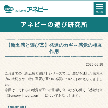
アネビーの遊び研究所
【新五感と遊び⑤】発達のカギ～感覚の相互
作用
2026.05.18
これまでの【新五感と遊び】シリーズでは、遊びを通した感覚入
力の大切さや、特に重要な五つの感覚についてお伝えしてきまし
た。
今回は、それらの感覚が互いに影響し合いながら働く「感覚統合
（Sensory Integration）」についてお話しします。