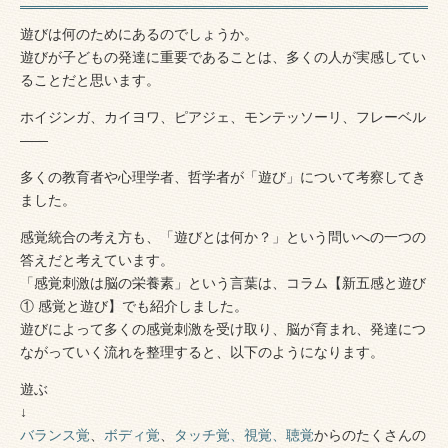
遊びは何のためにあるのでしょうか。
遊びが子どもの発達に重要であることは、多くの人が実感してい
ることだと思います。
ホイジンガ、カイヨワ、ピアジェ、モンテッソーリ、フレーベル
——
多くの教育者や心理学者、哲学者が「遊び」について考察してき
ました。
感覚統合の考え方も、「遊びとは何か？」という問いへの一つの
答えだと考えています。
「感覚刺激は脳の栄養素」という言葉は、コラム【新五感と遊び
① 感覚と遊び】でも紹介しました。
遊びによって多くの感覚刺激を受け取り、脳が育まれ、発達につ
ながっていく流れを整理すると、以下のようになります。
遊ぶ
↓
バランス覚
、
ボディ覚
、
タッチ覚、視覚、聴覚
からのたくさんの