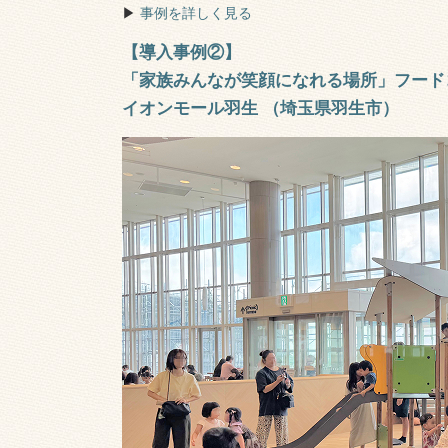
▶︎
事例を詳しく見る
【導入事例②】
「家族みんなが笑顔になれる場所」フード
イオンモール羽生 （埼玉県羽生市）