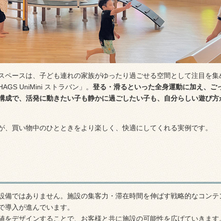
スペースは、子ども連れの家族がゆったり過ごせる空間として注目を集
 UniMini ストラバン」。
登る・滑るといった全身運動に加え、ご
構成で、活発に動きたい子も静かに過ごしたい子も、自分らしい遊び方
が、買い物中のひとときをより楽しく、快適にしてくれる実例です。
設備ではありません。施設の集客力・滞在時間を伸ばす戦略的なコンテ
で導入が進んでいます。
値をデザインすることで、お客様と共に施設の可能性を広げていきます