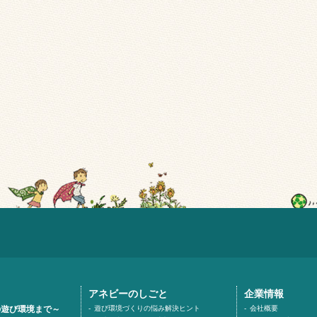
アネビーのしごと
企業情報
の遊び環境まで～
遊び環境づくりの悩み解決ヒント
会社概要