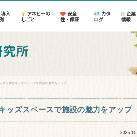
導入
アネビーの
安全
カタ
企業
例
しごと
性・保証
ログ
情報
研究所
を味方に─全天候型キッズスペースで施設の魅力をアップ
型キッズスペースで施設の魅力をアップ
2025.11