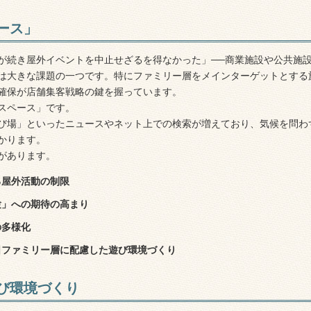
ース」
が続き屋外イベントを中止せざるを得なかった」──商業施設や公共施
は大きな課題の一つです。特にファミリー層をメインターゲットとする
確保が店舗集客戦略の鍵を握っています。
スペース」です。
び場」といったニュースやネット上での検索が増えており、気候を問わ
かります。
があります。
る屋外活動の制限
験」への期待の高まり
の多様化
日ファミリー層に配慮した遊び環境づくり
び環境づくり