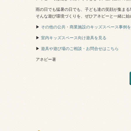
雨の日でも猛暑の日でも、子ども達の笑顔が集まる
そんな遊び環境づくりを、ぜひアネビーと一緒に始
▶︎
その他の公共・商業施設のキッズスペース事例を
▶︎
室内キッズスペース向け遊具を見る
▶︎
遊具や遊び場のご相談・お問合せはこちら
アネビー著