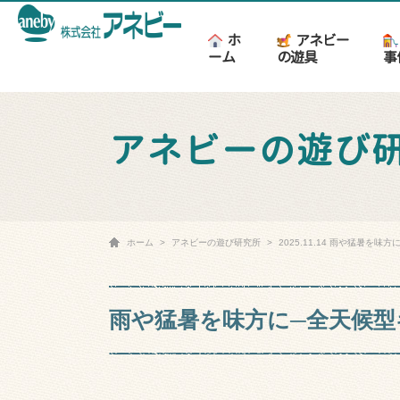
ホ
アネビー
ーム
の遊具
事
アネビーの遊び
ホーム
アネビーの遊び研究所
2025.11.14 雨や猛暑
雨や猛暑を味方に─全天候