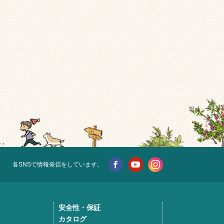
各SNSで情報発信をしています。
安全性・保証
カタログ