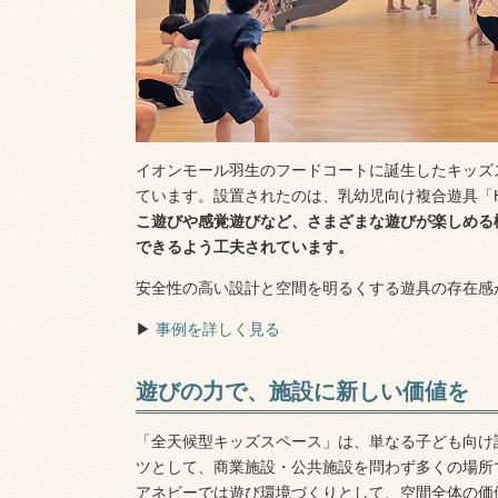
イオンモール羽生のフードコートに誕生したキッズ
ています。設置されたのは、乳幼児向け複合遊具「HAGS
こ遊びや感覚遊びなど、さまざまな遊びが楽しめる
できるよう工夫されています。
安全性の高い設計と空間を明るくする遊具の存在感
▶︎
事例を詳しく見る
遊びの力で、施設に新しい価値を
「全天候型キッズスペース」は、単なる子ども向け
ツとして、商業施設・公共施設を問わず多くの場所
アネビーでは遊び環境づくりとして、空間全体の価