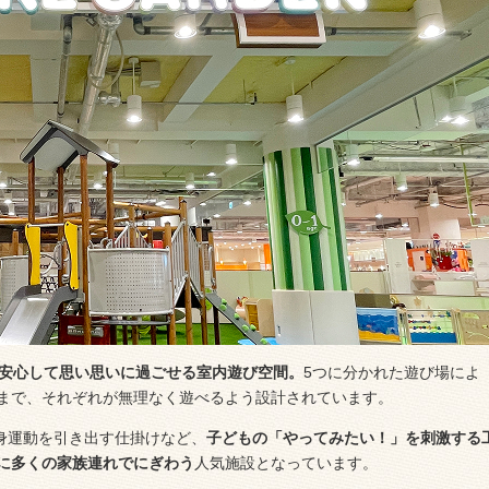
が安心して思い思いに過ごせる室内遊び空間。
5つに分かれた遊び場によ
まで、それぞれが無理なく遊べるよう設計されています。
身運動を引き出す仕掛けなど、
子どもの「やってみたい！」を刺激する
に多くの家族連れでにぎわう
人気施設となっています。