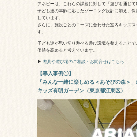
アネビーは、これらの課題に対して「遊びを通じて
子ども達の年齢に応じたゾーニング設計に加え、保
しています。
さらに、施設ごとのニーズに合わせた室内キッズス
す。
子ども達が思い切り遊べる遊び環境を整えることで
価値を高めると考えています。
▶︎
遊具や遊び場のご相談・お問合せはこちら
【導入事例①】
「みんな一緒に楽しめる＜あそびの森＞」
キッズ有明ガーデン（東京都江東区）